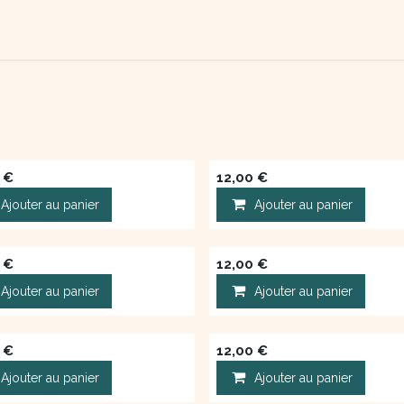
TACTEZ-NOUS
QUI SOMME NOUS ?
€
12,00
€
Ajouter au panier
Ajouter au panier
€
12,00
€
Ajouter au panier
Ajouter au panier
€
12,00
€
Ajouter au panier
Ajouter au panier