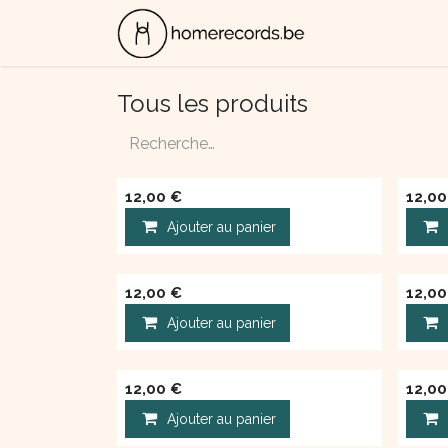
Se rendre au contenu
ALBUMS
CON
Tous les produits
12,00
€
12,00
Ajouter au panier
12,00
€
12,00
Ajouter au panier
12,00
€
12,00
Ajouter au panier