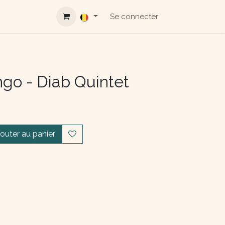
Se connecter
ngo - Diab Quintet
jouter au panier