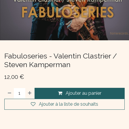
Fabuloseries - Valentin Clastrier /
Steven Kamperman
12,00
€
Ajouter au panier
Ajouter à la liste de souhaits