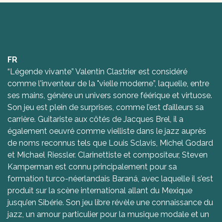
FR
“Légende vivante” Valentin Clastrier est considéré
comme l'inventeur de la "vielle moderne”, laquelle, entre
ses mains, génère un univers sonore féérique et virtuose.
Son jeu est plein de surprises, comme l’est d’ailleurs sa
carrière. Guitariste aux côtés de Jacques Brel, il a
également oeuvré comme vielliste dans le jazz auprès
de noms reconnus tels que Louis Sclavis, Michel Godard
et Michael Riessler. Clarinettiste et compositeur, Steven
Kamperman est connu principalement pour sa
formation turco-néerlandais Baraná, avec laquelle il s’est
produit sur la scène international allant du Mexique
jusqu’en Sibérie. Son jeu libre révèle une connaissance du
jazz, un amour particulier pour la musique modale et un