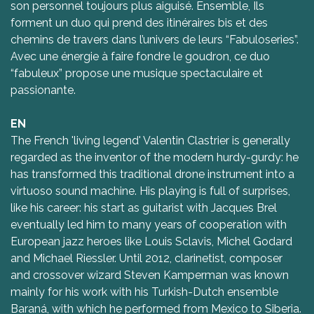
son personnel toujours plus aiguisé. Ensemble, Ils
forment un duo qui prend des itinéraires bis et des
chemins de travers dans l’univers de leurs “Fabuloseries”.
Avec une énergie à faire fondre le goudron, ce duo
“fabuleux” propose une musique spectaculaire et
passionante.
EN
The French 'living legend' Valentin Clastrier is generally
regarded as the inventor of the modern hurdy-gurdy: he
has transformed this traditional drone instrument into a
virtuoso sound machine. His playing is full of surprises,
like his career: his start as guitarist with Jacques Brel
eventually led him to many years of cooperation with
European jazz heroes like Louis Sclavis, Michel Godard
and Michael Riessler. Until 2012, clarinetist, composer
and crossover wizard Steven Kamperman was known
mainly for his work with his Turkish-Dutch ensemble
Baraná, with which he performed from Mexico to Siberia.