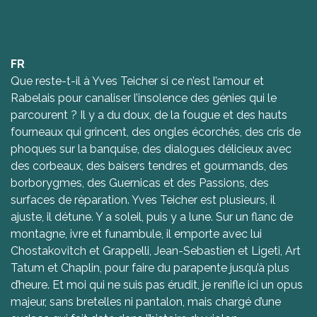
FR
Que reste-t-il à Yves Teicher si ce n’est l’amour et
Rabelais pour canaliser l’insolence des génies qui le
parcourent ? Il y a du doux, de la fougue et des hauts
fourneaux qui grincent, des ongles écorchés, des cris de
phoques sur la banquise, des dialogues délicieux avec
des corbeaux, des baisers tendres et gourmands, des
borborygmes, des Guernicas et des Passions, des
surfaces de réparation. Yves Teicher est plusieurs, il
ajuste, il détune. Y a soleil, puis y a lune. Sur un flanc de
montagne, ivre et funambule, il emporte avec lui
Chostakovitch et Grappelli, Jean-Sebastien et Ligeti, Art
Tatum et Chaplin, pour faire du parapente jusqu’à plus
d’heure. Et moi qui ne suis pas érudit, je renifle ici un opus
majeur, sans bretelles ni pantalon, mais chargé d’une