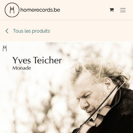
Se rendre au contenu
Tous les produits