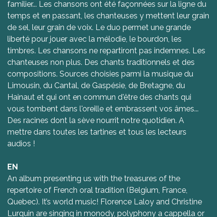
familier... Les chansons ont été façonnées sur la ligne du
temps et en passant, les chanteuses y mettent leur grain
de sel, leur grain de voix. Le duo permet une grande
liberté pour jouer avec la mélodie, le bourdon, les
timbres. Les chansons ne repartiront pas indemnes. Les
chanteuses non plus. Des chants traditionnels et des
compositions. Sources choisies parmi la musique du
Limousin, du Cantal, de Gaspésie, de Bretagne, du
Hainaut et qui ont en commun d'être des chants qui
vous tombent dans l'oreille et embrassent vos âmes...
Des racines dont la sève nourrit notre quotidien. A
mettre dans toutes les tartines et tous les lecteurs
audios !
EN
An album presenting us with the treasures of the
repertoire of French oral tradition (Belgium, France,
Quebec). It’s world music! Florence Laloy and Christine
Lurquin are singing in monody, polyphony a cappella or