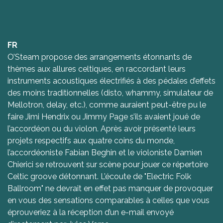
FR
O’Steam propose des arrangements étonnants de
thèmes aux allures celtiques, en raccordant leurs
instruments acoustiques électrifiés à des pédales d’effets
des moins traditionnelles (disto, whammy, simulateur de
Mellotron, delay, etc.), comme auraient peut-être pu le
faire Jimi Hendrix ou Jimmy Page s’ils avaient joué de
l’accordéon ou du violon. Après avoir présenté leurs
projets respectifs aux quatre coins du monde,
l’accordéoniste Fabian Beghin et le violoniste Damien
Chierici se retrouvent sur scène pour jouer ce répertoire
Celtic groove détonnant. L’écoute de "Electric Folk
Ballroom" ne devrait en effet pas manquer de provoquer
en vous des sensations comparables à celles que vous
éprouveriez à la réception d’un e-mail envoyé