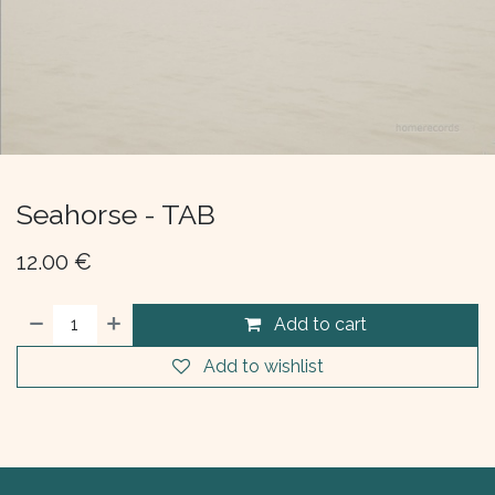
Seahorse - TAB
12.00
€
Add to cart
Add to wishlist