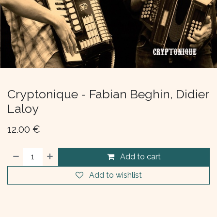
Cryptonique - Fabian Beghin, Didier
Laloy
12.00
€
Add to cart
Add to wishlist