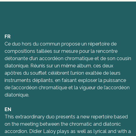
FR
Ce duo hors du commun propose un répertoire de
compositions taillées sur mesure pour la rencontre
détonante d’un accordéon chromatique et de son cousin
diatonique. Réunis sur un même album, ces deux
apôtres du soufflet célèbrent l’union exaltée de leurs
instruments dépliants, en faisant exploser la puissance
de l’accordéon chromatique et la vigueur de l’accordéon
diatonique.
EN
This extraordinary duo presents a new repertoire based
on the meeting between the chromatic and diatonic
accordion. Didier Laloy plays as well as lyrical and with a