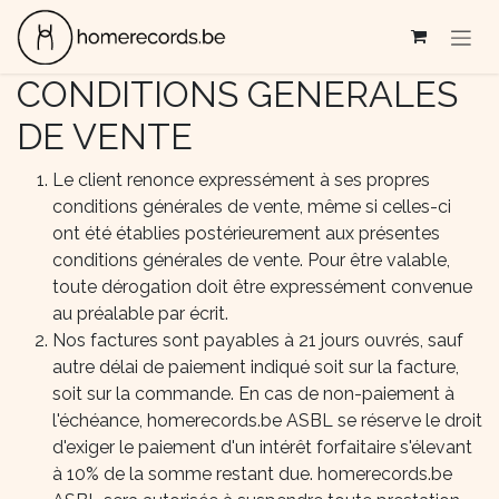
Se rendre au contenu
CONDITIONS GENERALES
DE VENTE
Le client renonce expressément à ses propres
conditions générales de vente, même si celles-ci
ont été établies postérieurement aux présentes
conditions générales de vente. Pour être valable,
toute dérogation doit être expressément convenue
au préalable par écrit.
Nos factures sont payables à 21 jours ouvrés, sauf
autre délai de paiement indiqué soit sur la facture,
soit sur la commande. En cas de non-paiement à
l'échéance, homerecords.be ASBL se réserve le droit
d'exiger le paiement d'un intérêt forfaitaire s'élevant
à 10% de la somme restant due. homerecords.be