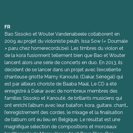
FR
Bao Sissoko et Wouter Vandenabeele collaborent en
2009 au projet du violoniste peulh, Issa Sow (« Doumale
» paru chez homerecords.be). Les timbres du violon et
de la kora fusionnent tellement bien que Bao et Wouter
lancent alors une série de concerts en duo. En 2013, ils
décident de se lancer dans un projet avec l’excellente
chanteuse griotte Mamy Kanouté, (Dakar, Sénégal) qui
est par ailleurs choriste de Baaba Maal. Le CD a été
enregistré à Dakar avec de nombreux membres des
familles Sissoko et Kanouté, de brillants musiciens qui
ont enrichi l’album avec leur balafon, kora, guitare, chant…
l’enregistrement des cordes, le mixage et la finalisation
de l’album ont eu lieu en Belgique. Le résultat est une
magnifique sélection de compositions et morceaux