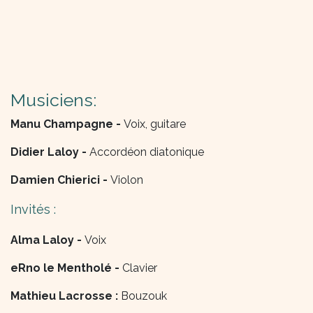
Musiciens:
Manu Champagne -
Voix, guitare​
Didier Laloy -
Accordéon diatonique​
Damien Chierici -
Violon
Invités :
Alma Laloy -
Voix
eRno le Mentholé -
Clavier​
Mathieu Lacrosse :
Bouzouk