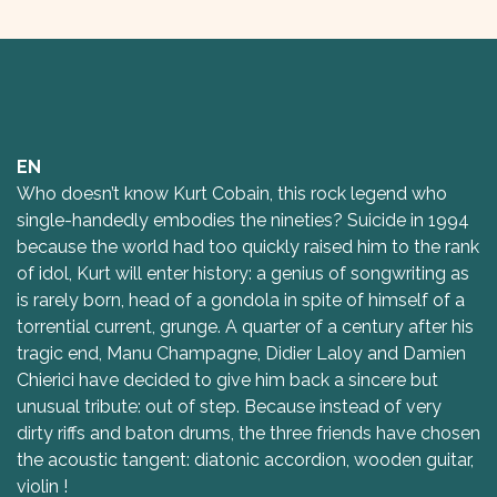
EN
Who doesn’t know Kurt Cobain, this rock legend who
single-handedly embodies the nineties? Suicide in 1994
because the world had too quickly raised him to the rank
of idol, Kurt will enter history: a genius of songwriting as
is rarely born, head of a gondola in spite of himself of a
torrential current, grunge. A quarter of a century after his
tragic end, Manu Champagne, Didier Laloy and Damien
Chierici have decided to give him back a sincere but
unusual tribute: out of step. Because instead of very
dirty riffs and baton drums, the three friends have chosen
the acoustic tangent: diatonic accordion, wooden guitar,
violin !