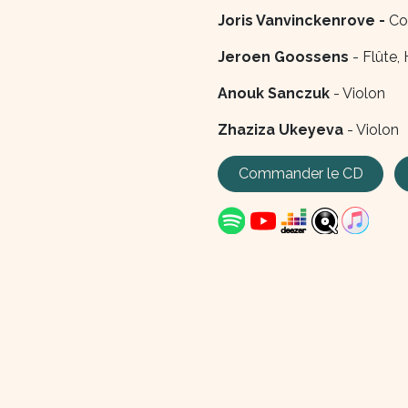
Joris Vanvinckenrove -
Co
Jeroen Goossens
- Flûte,
Anouk Sanczuk
- Violon
Zhaziza Ukeyeva
- Violon
Commander le CD