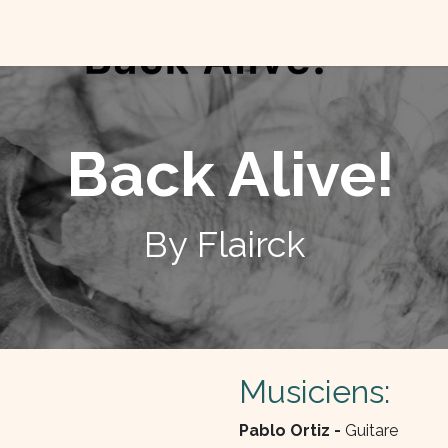
TACTEZ-NOUS
QUI SOMME NOUS ?
Back Alive!
By Flairck
Musiciens:
Pablo Ortiz -
Guitare