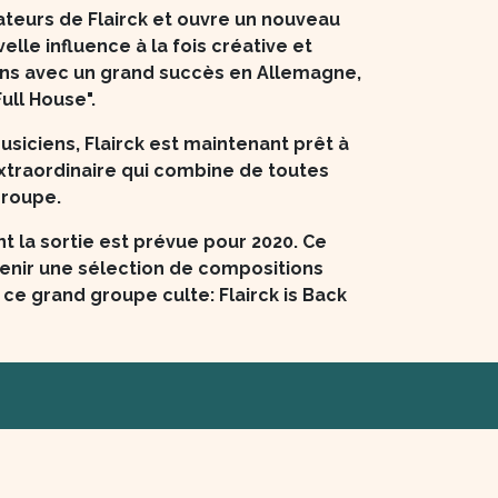
teurs de Flairck et ouvre un nouveau
lle influence à la fois créative et
tions avec un grand succès en Allemagne,
ull House".
siciens, Flairck est maintenant prêt à
extraordinaire qui combine de toutes
groupe.
 la sortie est prévue pour 2020. Ce
tenir une sélection de compositions
e grand groupe culte: Flairck is Back