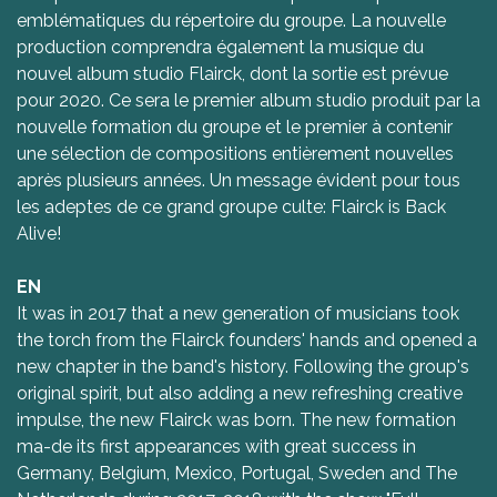
emblématiques du répertoire du groupe. La nouvelle
production comprendra également la musique du
nouvel album studio Flairck, dont la sortie est prévue
pour 2020. Ce sera le premier album studio produit par la
nouvelle formation du groupe et le premier à contenir
une sélection de compositions entièrement nouvelles
après plusieurs années. Un message évident pour tous
les adeptes de ce grand groupe culte: Flairck is Back
Alive!
EN
It was in 2017 that a new generation of musicians took
the torch from the Flairck founders' hands and opened a
new chapter in the band's history. Following the group's
original spirit, but also adding a new refreshing creative
impulse, the new Flairck was born. The new formation
ma-de its first appearances with great success in
Germany, Belgium, Mexico, Portugal, Sweden and The