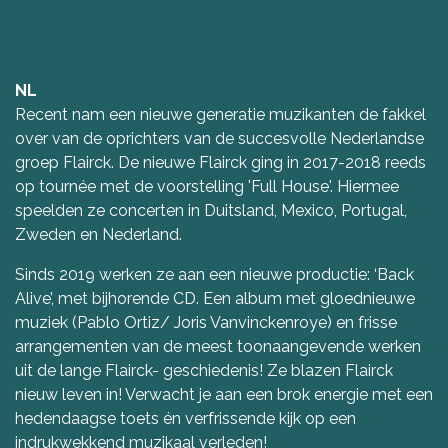
NL
Recent nam een nieuwe generatie muzikanten de fakkel
over van de oprichters van de succesvolle Nederlandse
groep Flairck. De nieuwe Flairck ging in 2017-2018 reeds
op tournée met de voorstelling 'Full House'. Hiermee
speelden ze concerten in Duitsland, Mexico, Portugal,
Zweden en Nederland.
Sinds 2019 werken ze aan een nieuwe productie: ‘Back
Alive’, met bijhorende CD. Een album met gloednieuwe
muziek (Pablo Ortiz/ Joris Vanvinckenroye) en frisse
arrangementen van de meest toonaangevende werken
uit de lange Flairck- geschiedenis! Ze blazen Flairck
nieuw leven in! Verwacht je aan een brok energie met een
hedendaagse toets én verfrissende kijk op een
indrukwekkend muzikaal verleden!