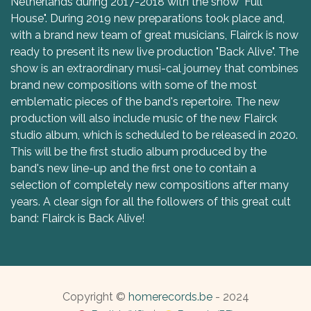
Netherlands during 2017-2018 with the show "Full
House". During 2019 new preparations took place and,
with a brand new team of great musicians, Flairck is now
ready to present its new live production "Back Alive". The
show is an extraordinary musi-cal journey that combines
brand new compositions with some of the most
emblematic pieces of the band's repertoire. The new
production will also include music of the new Flairck
studio album, which is scheduled to be released in 2020.
This will be the first studio album produced by the
band's new line-up and the first one to contain a
selection of completely new compositions after many
years. A clear sign for all the followers of this great cult
band: Flairck is Back Alive!
Copyright ©
homerecords.be
- 2024