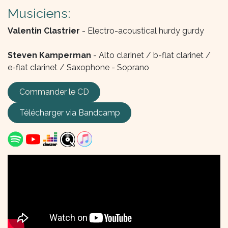
Musiciens:
Valentin Clastrier
- Electro-acoustical hurdy gurdy
Steven Kamperman
- Alto clarinet / b-flat clarinet /
e-flat clarinet / Saxophone - Soprano
Commander le CD
Télécharger via B
andcamp