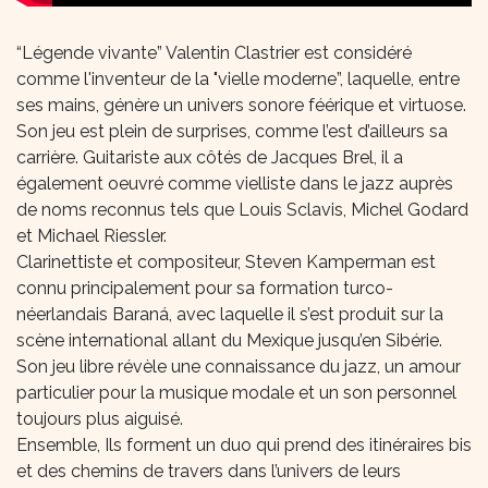
“Légende vivante” Valentin Clastrier est considéré
comme l'inventeur de la "vielle moderne”, laquelle, entre
ses mains, génère un univers sonore féérique et virtuose.
Son jeu est plein de surprises, comme l’est d’ailleurs sa
carrière. Guitariste aux côtés de Jacques Brel, il a
également oeuvré comme vielliste dans le jazz auprès
de noms reconnus tels que Louis Sclavis, Michel Godard
et Michael Riessler.
Clarinettiste et compositeur, Steven Kamperman est
connu principalement pour sa formation turco-
néerlandais Baraná, avec laquelle il s’est produit sur la
scène international allant du Mexique jusqu’en Sibérie.
Son jeu libre révèle une connaissance du jazz, un amour
particulier pour la musique modale et un son personnel
toujours plus aiguisé.
Ensemble, Ils forment un duo qui prend des itinéraires bis
et des chemins de travers dans l’univers de leurs