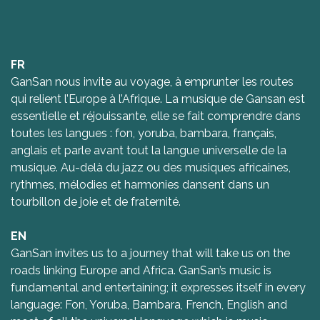
FR
GanSan nous invite au voyage, à emprunter les routes
qui relient l’Europe à l’Afrique. La musique de Gansan est
essentielle et réjouissante, elle se fait comprendre dans
toutes les langues : fon, yoruba, bambara, français,
anglais et parle avant tout la langue universelle de la
musique. Au-delà du jazz ou des musiques africaines,
rythmes, mélodies et harmonies dansent dans un
tourbillon de joie et de fraternité.
EN
GanSan invites us to a journey that will take us on the
roads linking Europe and Africa. GanSan’s music is
fundamental and entertaining; it expresses itself in every
language: Fon, Yoruba, Bambara, French, English and