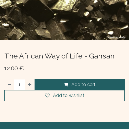
The African Way of Life - Gansan
12.00
€
Add to cart
Add to wishlist