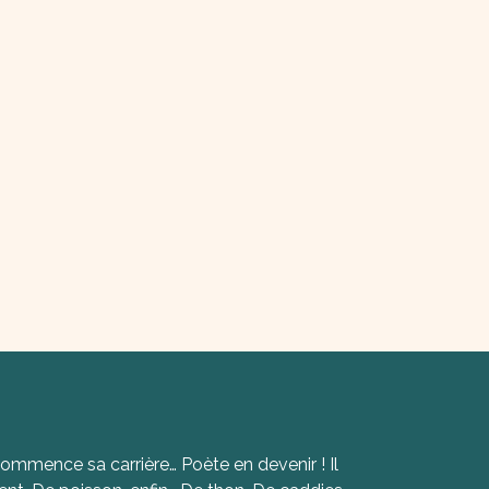
commence sa carrière… Poète en devenir ! Il