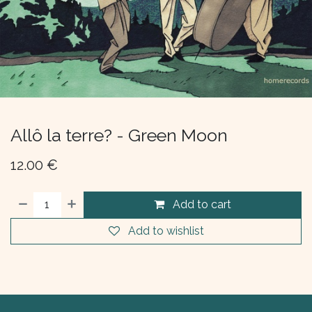
Allô la terre? - Green Moon
12.00
€
Add to cart
Add to wishlist