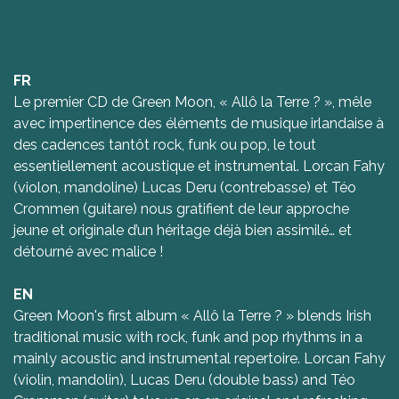
FR
Le premier CD de Green Moon, « Allô la Terre ? », mêle
avec impertinence des éléments de musique irlandaise à
des cadences tantôt rock, funk ou pop, le tout
essentiellement acoustique et instrumental. Lorcan Fahy
(violon, mandoline) Lucas Deru (contrebasse) et Téo
Crommen (guitare) nous gratifient de leur approche
jeune et originale d’un héritage déjà bien assimilé… et
détourné avec malice !
EN
Green Moon's first album « Allô la Terre ? » blends Irish
traditional music with rock, funk and pop rhythms in a
mainly acoustic and instrumental repertoire. Lorcan Fahy
(violin, mandolin), Lucas Deru (double bass) and Téo