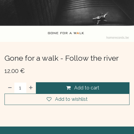
Gone for a walk - Follow the river
12.00
€
Add to cart
Add to wishlist