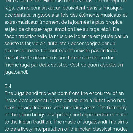
textes sacrés de l’Hindouisme, les Vedas. Le concept de
raga, qui ne connaît aucun équivalent dans la musique
occidentale, englobe à la fois des éléments musicaux et
extra-musicaux (moment de la journée le plus propice
au jeu de chaque raga, émotion liée au raga, etc.). De
façon traditionnelle, la musique indienne est jouée par un
soliste (sitar, violon, flûte, etc.), accompagné par un
percussionniste. Le contrepoint n’existe pas en Inde,
mais il existe néanmoins une forme rare de jeu d’un
même raga par deux solistes, c’est ce qu’on appelle un
jugalbandi.
EN
The Jugalbandi trio was born from the encounter of an
Indian percussionist, a jazz pianist, and a flutist who has
been playing Indian music for many years. The harmony
of the piano brings a surprising and unprecedented color
to the Indian tradition. The music of Jugalbandi Trio aims
to be a lively interpretation of the Indian classical model,