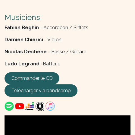
Musiciens:
Fabian Beghin
- Accordéon / Sifflets
Damien Chierici
- Violon
Nicolas Dechêne
- Basse / Guitare
Ludo Legrand
-Batterie
Commander le CD
Télécharger via
bandcamp