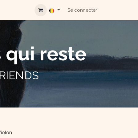
Se connecter
qui reste
RIENDS
Violon