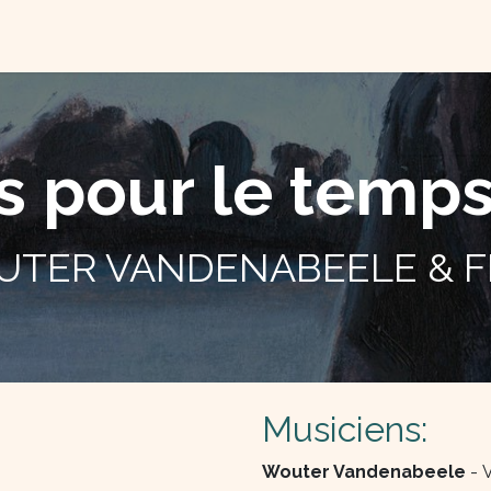
TACTEZ-NOUS
QUI SOMME NOUS ?
 pour le temps 
UTER VANDENABEELE & F
Musiciens:
Wouter Vandenabeele
- 