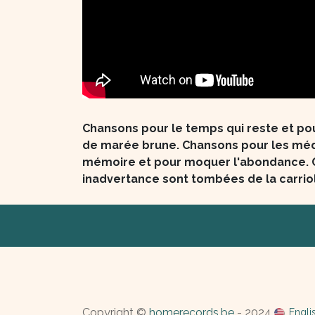
Chansons pour le temps qui reste et pou
de marée brune. Chansons pour les méd
mémoire et pour moquer l'abondance. C
inadvertance sont tombées de la carriol
Copyright ©
homerecords.be
- 2024
Engli