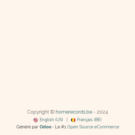
Copyright ©
homerecords.be
- 2024
English (US)
|
Français (BE)
Généré par
Odoo
- Le #1
Open Source eCommerce