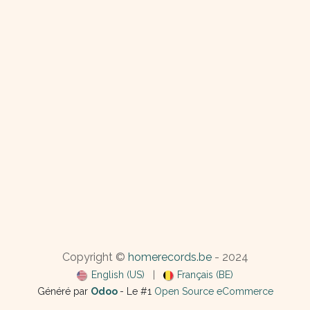
Copyright ©
homerecords.be
- 2024
English (US)
|
Français (BE)
Généré par
Odoo
- Le #1
Open Source eCommerce