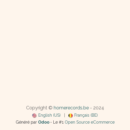
Copyright ©
homerecords.be
- 2024
English (US)
|
Français (BE)
Généré par
Odoo
- Le #1
Open Source eCommerce