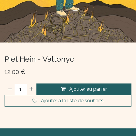
Piet Hein - Valtonyc
12,00
€
Ajouter au panier
Ajouter à la liste de souhaits