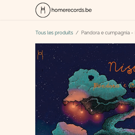
Se rendre au contenu
ALBUMS
CON
Tous les produits
Pandora e cumpagnia - 