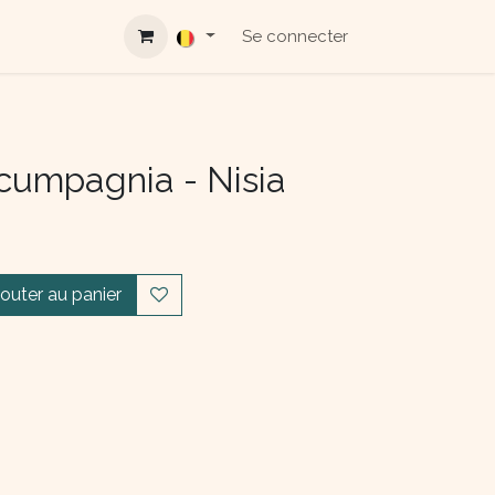
Se connecter
cumpagnia - Nisia
jouter au panier