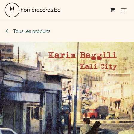
Se rendre au contenu
Tous les produits