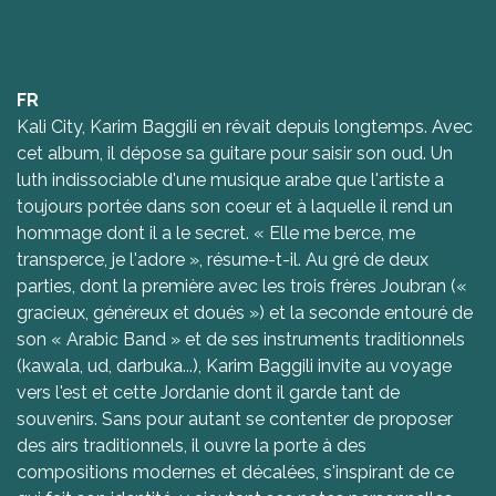
FR
Kali City, Karim Baggili en rêvait depuis longtemps. Avec
cet album, il dépose sa guitare pour saisir son oud. Un
luth indissociable d'une musique arabe que l'artiste a
toujours portée dans son coeur et à laquelle il rend un
hommage dont il a le secret. « Elle me berce, me
transperce, je l'adore », résume-t-il. Au gré de deux
parties, dont la première avec les trois frères Joubran («
gracieux, généreux et doués ») et la seconde entouré de
son « Arabic Band » et de ses instruments traditionnels
(kawala, ud, darbuka...), Karim Baggili invite au voyage
vers l'est et cette Jordanie dont il garde tant de
souvenirs. Sans pour autant se contenter de proposer
des airs traditionnels, il ouvre la porte à des
compositions modernes et décalées, s'inspirant de ce