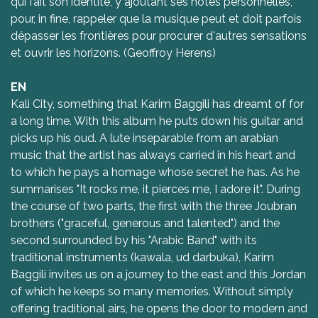
qui fait son identité, y ajoutant ses notes personnelles,
pour, in fine, rappeler que la musique peut et doit parfois
dépasser les frontières pour procurer d'autres sensations
et ouvrir les horizons. (Geoffroy Herens)
EN
Kali City, something that Karim Baggili has dreamt of for
a long time. With this album he puts down his guitar and
picks up his oud. A lute inseparable from an arabian
music that the artist has always carried in his heart and
to which he pays a homage whose secret he has. As he
summarises "It rocks me, it pierces me, I adore it". During
the course of two parts, the first with the three Joubran
brothers ("graceful, generous and talented") and the
second surrounded by his "Arabic Band" with its
traditional instruments (kawala, ud darbuka), Karim
Baggili invites us on a journey to the east and this Jordan
of which he keeps so many memories. Without simply
offering traditional airs, he opens the door to modern and