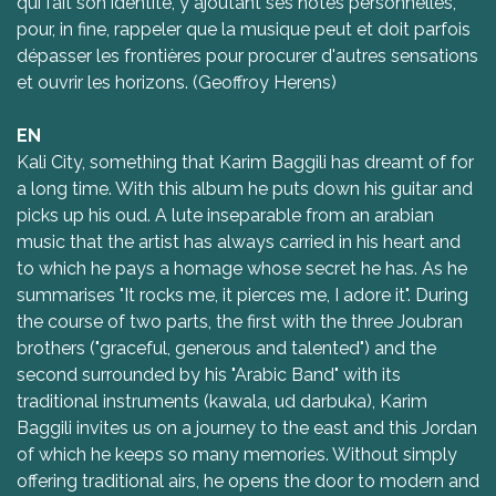
qui fait son identité, y ajoutant ses notes personnelles,
pour, in fine, rappeler que la musique peut et doit parfois
dépasser les frontières pour procurer d'autres sensations
et ouvrir les horizons. (Geoffroy Herens)
EN
Kali City, something that Karim Baggili has dreamt of for
a long time. With this album he puts down his guitar and
picks up his oud. A lute inseparable from an arabian
music that the artist has always carried in his heart and
to which he pays a homage whose secret he has. As he
summarises "It rocks me, it pierces me, I adore it". During
the course of two parts, the first with the three Joubran
brothers ("graceful, generous and talented") and the
second surrounded by his "Arabic Band" with its
traditional instruments (kawala, ud darbuka), Karim
Baggili invites us on a journey to the east and this Jordan
of which he keeps so many memories. Without simply
offering traditional airs, he opens the door to modern and