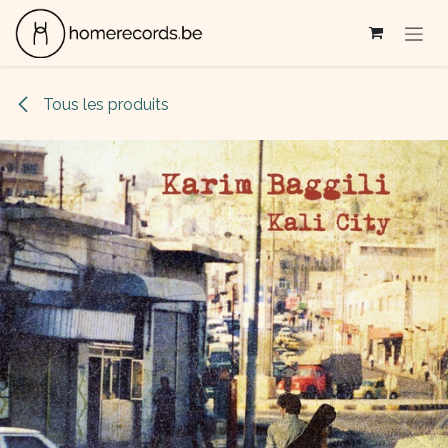
Se rendre au contenu
Tous les produits