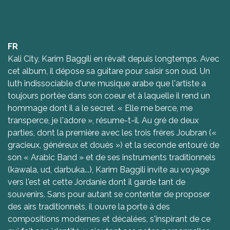
FR
Kali City, Karim Baggili en rêvait depuis longtemps. Avec
cet album, il dépose sa guitare pour saisir son oud. Un
luth indissociable d'une musique arabe que l'artiste a
toujours portée dans son coeur et à laquelle il rend un
hommage dont il a le secret. « Elle me berce, me
transperce, je l'adore », résume-t-il. Au gré de deux
parties, dont la première avec les trois frères Joubran («
gracieux, généreux et doués ») et la seconde entouré de
son « Arabic Band » et de ses instruments traditionnels
(kawala, ud, darbuka...), Karim Baggili invite au voyage
vers l'est et cette Jordanie dont il garde tant de
souvenirs. Sans pour autant se contenter de proposer
des airs traditionnels, il ouvre la porte à des
compositions modernes et décalées, s'inspirant de ce