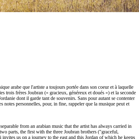
que arabe que l'artiste a toujours portée dans son coeur et à laquelle
les trois frères Joubran (« gracieux, généreux et doués ») et la seconde
Jordanie dont il garde tant de souvenirs. Sans pour autant se contenter
ses notes personnelles, pour, in fine, rappeler que la musique peut et
separable from an arabian music that the artist has always carried in
o parts, the first with the three Joubran brothers ("graceful,
invites us on a journey to the east and this Jordan of which he keeps