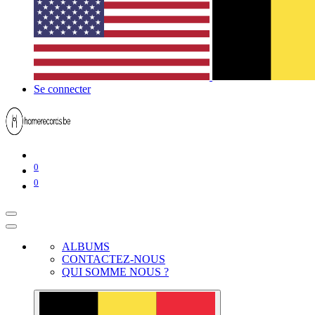
Se connecter
0
0
ALBUMS
CONTACTEZ-NOUS
QUI SOMME NOUS ?