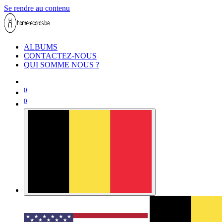
Se rendre au contenu
ALBUMS
CONTACTEZ-NOUS
QUI SOMME NOUS ?
0
0