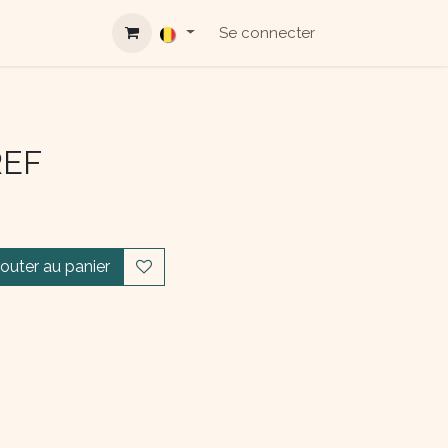
Se connecter
REF
jouter au panier