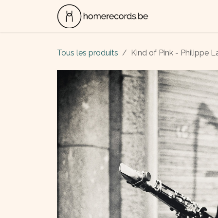
Se rendre au contenu
ALBUMS
CON
Tous les produits
Kind of Pink - Philippe L