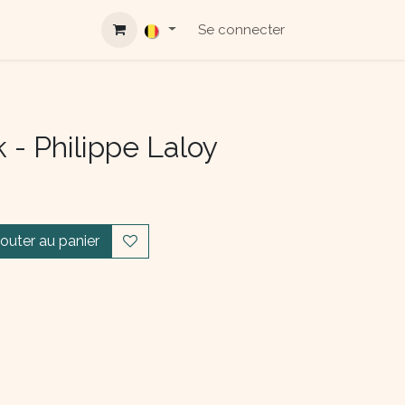
Se connecter
k - Philippe Laloy
jouter au panier