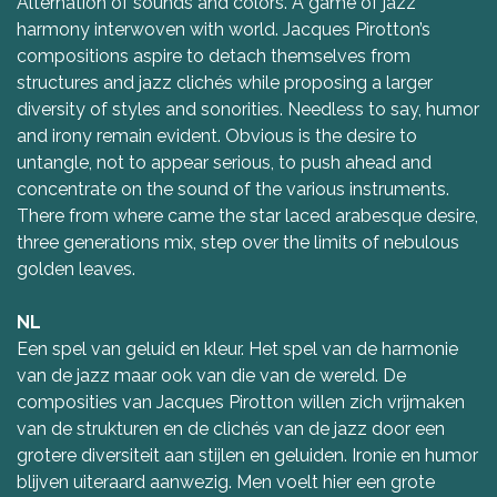
Alternation of sounds and colors. A game of jazz
harmony interwoven with world. Jacques Pirotton’s
compositions aspire to detach themselves from
structures and jazz clichés while proposing a larger
diversity of styles and sonorities. Needless to say, humor
and irony remain evident. Obvious is the desire to
untangle, not to appear serious, to push ahead and
concentrate on the sound of the various instruments.
There from where came the star laced arabesque desire,
three generations mix, step over the limits of nebulous
golden leaves.
NL
Een spel van geluid en kleur. Het spel van de harmonie
van de jazz maar ook van die van de wereld. De
composities van Jacques Pirotton willen zich vrijmaken
van de strukturen en de clichés van de jazz door een
grotere diversiteit aan stijlen en geluiden. Ironie en humor
blijven uiteraard aanwezig. Men voelt hier een grote