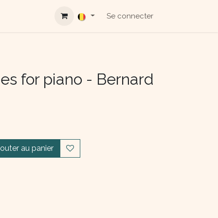
Se connecter
es for piano - Bernard
jouter au panier