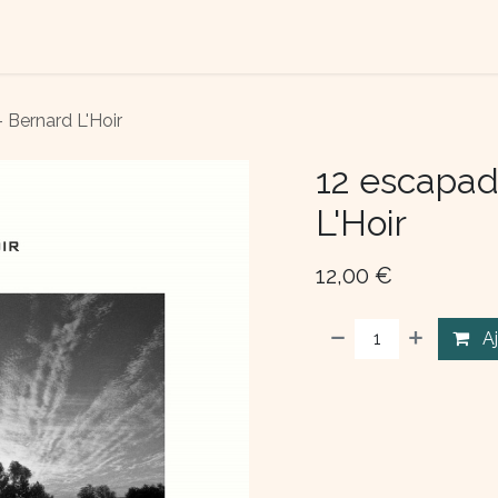
TACTEZ-NOUS
QUI SOMME NOUS ?
 Bernard L'Hoir
12 escapad
L'Hoir
12,00
€
A