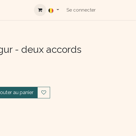
Se connecter
ur - deux accords
jouter au panier