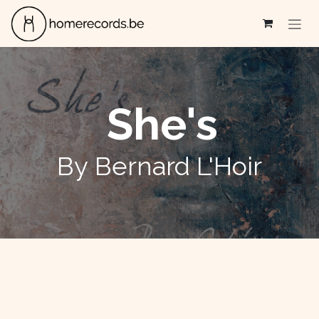
Se rendre au contenu
She's
By Bernard L'Hoir