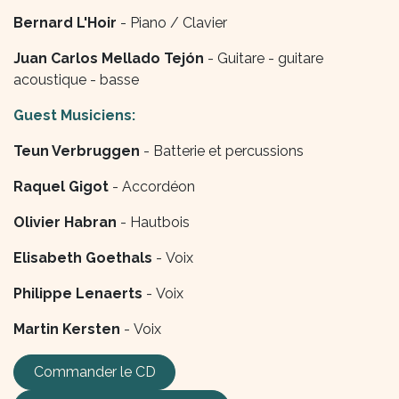
Bernard L'Hoir
- Piano / Clavier
Juan Carlos Mellado Tejón
- Guitare - guitare
acoustique - basse
Guest Musiciens:
Teun Verbruggen
- Batterie et percussions
Raquel Gigot
- Accordéon
Olivier Habran
- Hautbois
Elisabeth Goethals
- Voix
Philippe Lenaerts
- Voix
Martin Kersten
- Voix
Commander le CD