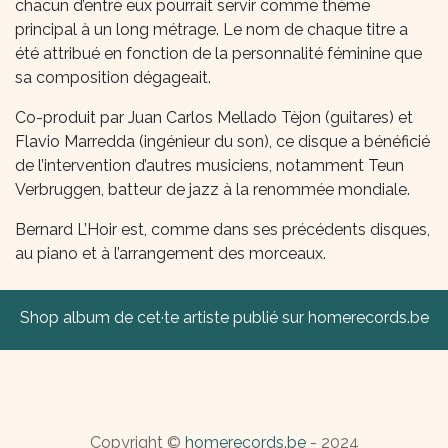
chacun d’entre eux pourrait servir comme thème
principal à un long métrage. Le nom de chaque titre a
été attribué en fonction de la personnalité féminine que
sa composition dégageait.
Co-produit par Juan Carlos Mellado Tèjon (guitares) et
Flavio Marredda (ingénieur du son), ce disque a bénéficié
de l’intervention d’autres musiciens, notamment Teun
Verbruggen, batteur de jazz à la renommée mondiale.
Bernard L’Hoir est, comme dans ses précédents disques,
au piano et à l’arrangement des morceaux.
Shop album de cet·te artiste publié sur homerecords.be
Copyright ©
homerecords.be
- 2024