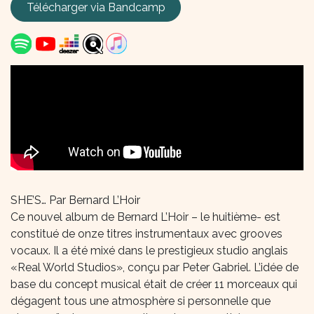
Télécharger via Bandcamp​
SHE’S… Par Bernard L’Hoir
Ce nouvel album de Bernard L’Hoir – le huitième- est
constitué de onze titres instrumentaux avec grooves
vocaux. Il a été mixé dans le prestigieux studio anglais
«Real World Studios», conçu par Peter Gabriel. L’idée de
base du concept musical était de créer 11 morceaux qui
dégagent tous une atmosphère si personnelle que