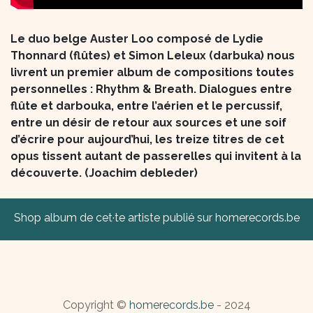
Le duo belge Auster Loo composé de Lydie
Thonnard (flûtes) et Simon Leleux (darbuka) nous
livrent un premier album de compositions toutes
personnelles : Rhythm & Breath. Dialogues entre
flûte et darbouka, entre l’aérien et le percussif,
entre un désir de retour aux sources et une soif
d’écrire pour aujourd’hui, les treize titres de cet
opus tissent autant de passerelles qui invitent à la
découverte. (Joachim debleder)
Shop album de cet·te artiste publié sur homerecords.be
Copyright ©
homerecords.be
- 2024