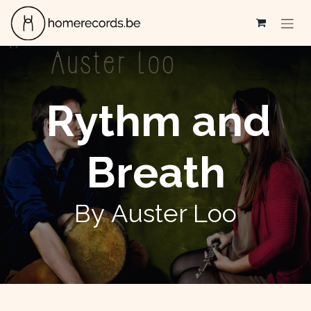
Se rendre au contenu
Rythm and
Breath
By Auster Loo