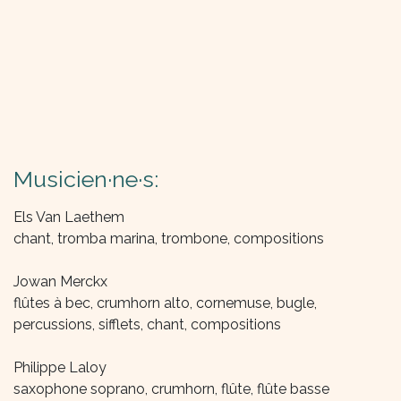
Musicien·ne·s:
Els Van Laethem
chant, tromba marina, trombone, compositions
Jowan Merckx
flûtes à bec, crumhorn alto, cornemuse, bugle,
percussions, sifflets, chant, compositions
Philippe Laloy
saxophone soprano, crumhorn, flûte, flûte basse