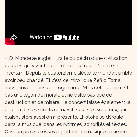
« O, Monde aveugle! » traite du déclin d’une civilisation,
de gens qui vivent au bord du gouffre et d’un avenir
incertain. Depuis le quatorzième siècle, le monde semble
avoir peu changé. Et c’est ce miroir que Zefiro Torna
nous renvoie dans ce programme. Mais cet album n’est
pas une leçon de morale et ne traite pas que de
destruction et de misère. Le concert laisse également la
place à des éléments carnavalesques et scabreux, qui
étaient alors aussi omniprésents. L’histoire se déroule
dans la musique, dans les rythmes, sonorités et textes.
C’est un projet crossover, partant de musique ancienne.