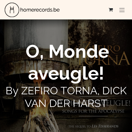
Se rendre au contenu
O, Monde
aveugle!
By ZEFIRO TORNA, DICK
VAN DER HARST