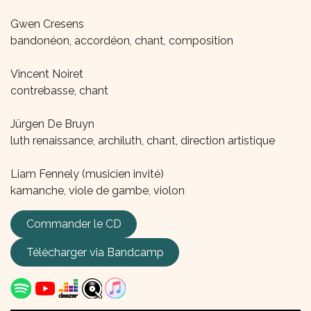
Gwen Cresens
bandonéon, accordéon, chant, composition
Vincent Noiret
contrebasse, chant
Jürgen De Bruyn
luth renaissance, archiluth, chant, direction artistique
Liam Fennely (musicien invité)
kamanche, viole de gambe, violon
Commander le CD
Télécharger via
Bandcamp