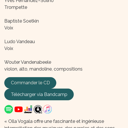
Yves Fernández–Soliño
Trompette
Baptiste Soetkin
Voix
Ludo Vandeau
Voix
Wouter Vandenabeele
violon, alto, mandoline, compositions
Commander le CD
Télécharger via
Bandcamp
« Olla Vogala offre une fascinante et ingénieuse