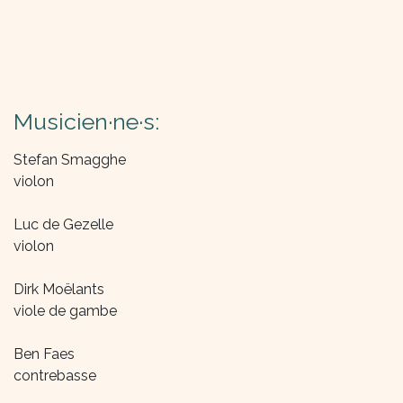
Musicien·ne·s:
Stefan Smagghe
violon
Luc de Gezelle
violon
Dirk Moëlants
viole de gambe
Ben Faes
contrebasse