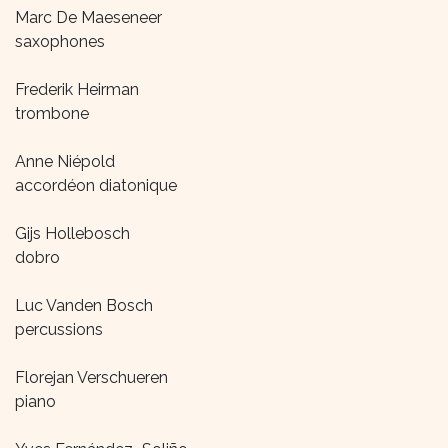
Marc De Maeseneer
saxophones
Frederik Heirman
trombone
Anne Niépold
accordéon diatonique
Gijs Hollebosch
dobro
Luc Vanden Bosch
percussions
Florejan Verschueren
piano