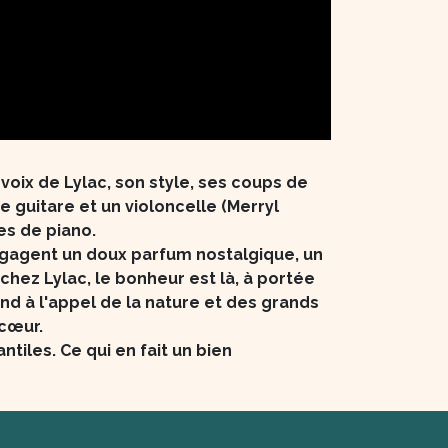
voix de Lylac, son style, ses coups de
 guitare et un violoncelle (Merryl
es de piano.
égagent un doux parfum nostalgique, un
chez Lylac, le bonheur est là, à portée
ond à l'appel de la nature et des grands
 cœur.
tiles. Ce qui en fait un bien