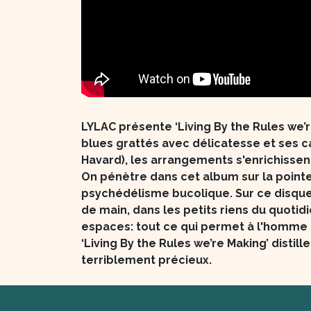
LYLAC présente ‘Living By the Rules we’r
blues grattés avec délicatesse et ses c
Havard), les arrangements s'enrichissent
On pénètre dans cet album sur la point
psychédélisme bucolique. Sur ce disque,
de main, dans les petits riens du quotid
espaces: tout ce qui permet à l'homme p
‘Living By the Rules we’re Making’ distil
terriblement précieux.