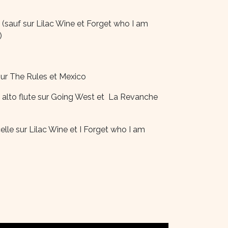
e (sauf sur Lilac Wine et Forget who I am
)
 sur The Rules et Mexico
, alto flute sur Going West et La Revanche
elle sur Lilac Wine et I Forget who I am