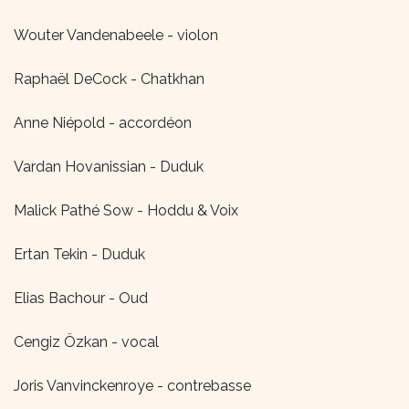
Wouter Vandenabeele - violon
Raphaël DeCock - Chatkhan
Anne Niépold - accordéon
Vardan Hovanissian - Duduk
Malick Pathé Sow - Hoddu & Voix
Ertan Tekin - Duduk
Elias Bachour - Oud
Cengiz Özkan - vocal
Joris Vanvinckenroye - contrebasse