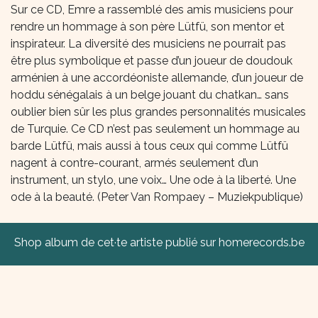
Sur ce CD, Emre a rassemblé des amis musiciens pour
rendre un hommage à son père Lütfü, son mentor et
inspirateur. La diversité des musiciens ne pourrait pas
être plus symbolique et passe d’un joueur de doudouk
arménien à une accordéoniste allemande, d’un joueur de
hoddu sénégalais à un belge jouant du chatkan… sans
oublier bien sûr les plus grandes personnalités musicales
de Turquie. Ce CD n’est pas seulement un hommage au
barde Lütfü, mais aussi à tous ceux qui comme Lütfü
nagent à contre-courant, armés seulement d’un
instrument, un stylo, une voix… Une ode à la liberté. Une
ode à la beauté. (Peter Van Rompaey – Muziekpublique)
Shop album de cet·te artiste publié sur homerecords.be