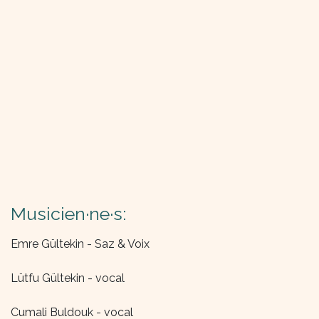
Musicien·ne·s:
Emre Gültekin - Saz & Voix
Lütfu Gültekin - vocal
Cumali Buldouk - vocal