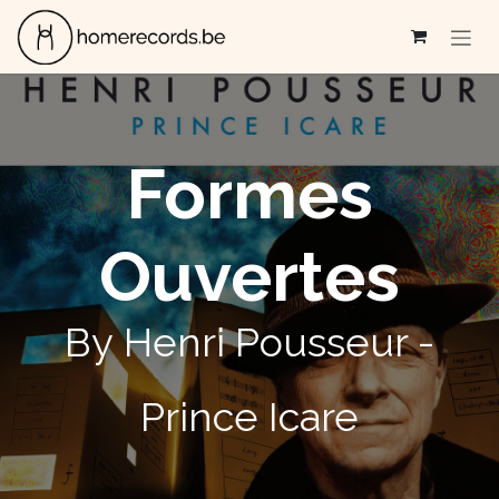
Se rendre au contenu
Formes
Ouvertes
By Henri Pousseur -
Prince Icare