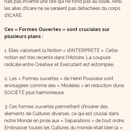
n’ait pas inventé une cire qui ne fond pas au soleil. Ainsi,
les ailes d’Icare ne se seraient pas détachées du corps
d’ICARE.
Ces « Formes Ouvertes » sont cruciales sur
plusieurs plans :
1. Elles valorisent la Notion « d’INTERPRÈTE ». Cette
notion est très récente dans l’Histoire. La coupure
radicale entre Créateur et Exécutant est estompée.
2. Les « Formes ouvertes » de Henri Pousseur sont
envisagées comme des « Modèles » en réduction d’une
SOCIÉTÉ plus harmonieuse.
3. Ces formes ouvertes permettent d'insérer des
éléments de Cultures diverses, ce qui est crucial dans
notre Monde en proie aux « Séparations » de tout ordre.
Embrasser toutes les Cultures du monde était bien la «