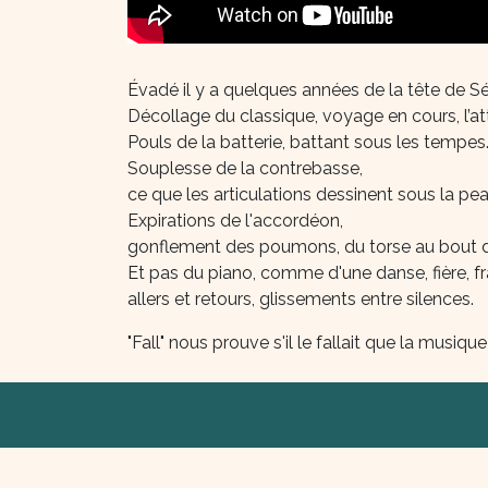
Évadé il y a quelques années de la tête de S
Décollage du classique, voyage en cours, l’at
Pouls de la batterie, battant sous les tempes
Souplesse de la contrebasse,
ce que les articulations dessinent sous la pea
Expirations de l'accordéon,
gonflement des poumons, du torse au bout d
Et pas du piano, comme d'une danse, fière, fr
allers et retours, glissements entre silences.
"Fall" nous prouve s'il le fallait que la musi