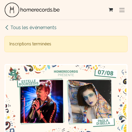
Se rendre au contenu
Tous les événements
Inscriptions terminées