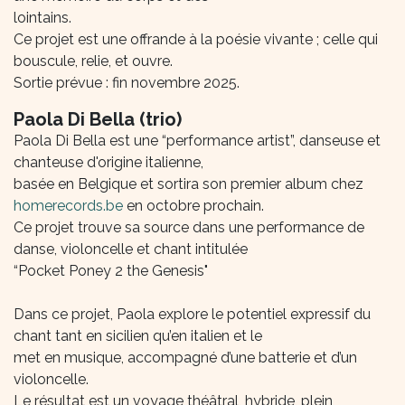
lointains.
Ce projet est une offrande à la poésie vivante ; celle qui
bouscule, relie, et ouvre.
Sortie prévue : fin novembre 2025.
Paola Di Bella (trio)
Paola Di Bella est une “performance artist”, danseuse et
chanteuse d'origine italienne,
basée en Belgique et sortira son premier album chez
homerecords.be
en octobre prochain.
Ce projet trouve sa source dans une performance de
danse, violoncelle et chant intitulée
“Pocket Poney 2 the Genesis"
Dans ce projet, Paola explore le potentiel expressif du
chant tant en sicilien qu’en italien et le
met en musique, accompagné d’une batterie et d’un
violoncelle.
Le résultat est un voyage théâtral, hybride, plein