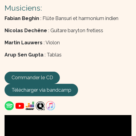
Musiciens:
Fabian Beghin
: Flûte Bansuri et harmonium indien
Nicolas Dechêne
: Guitare baryton fretless
Martin Lauwers
: Violon
Arup Sen Gupta
: Tablas
Commander le CD
Télécharger via
bandcamp