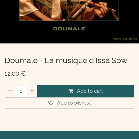
Doumale - La musique d'Issa Sow
12.00
€
Add to cart
Add to wishlist