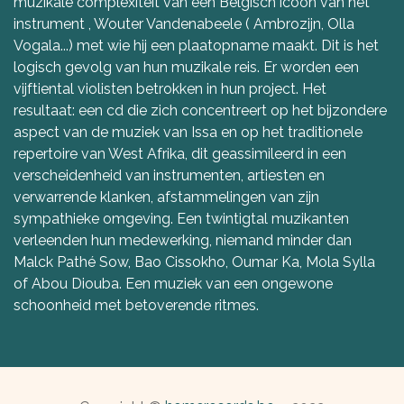
muzikale complexiteit van een Belgisch icoon van het
instrument , Wouter Vandenabeele ( Ambrozijn, Olla
Vogala...) met wie hij een plaatopname maakt. Dit is het
logisch gevolg van hun muzikale reis. Er worden een
vijftiental violisten betrokken in hun project. Het
resultaat: een cd die zich concentreert op het bijzondere
aspect van de muziek van Issa en op het traditionele
repertoire van West Afrika, dit geassimileerd in een
verscheidenheid van instrumenten, artiesten en
verwarrende klanken, afstammelingen van zijn
sympathieke omgeving. Een twintigtal muzikanten
verleenden hun medewerking, niemand minder dan
Malck Pathé Sow, Bao Cissokho, Oumar Ka, Mola Sylla
of Abou Diouba. Een muziek van een ongewone
schoonheid met betoverende ritmes.