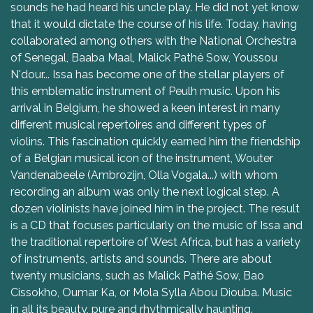
sounds he had heard his uncle play. He did not yet know
that it would dictate the course of his life. Today, having
collaborated among others with the National Orchestra
of Senegal, Baaba Maal, Malick Pathé Sow, Youssou
N'dour... Issa has become one of the stellar players of
this emblematic instrument of Peulh music. Upon his
arrival in Belgium, he showed a keen interest in many
different musical repertoires and different types of
violins. This fascination quickly earned him the friendship
of a Belgian musical icon of the instrument, Wouter
Vandenabeele (Ambrozijn, Olla Vogala...) with whom
recording an album was only the next logical step. A
dozen violinists have joined him in the project. The result
is a CD that focuses particularly on the music of Issa and
the traditional repertoire of West Africa, but has a variety
of instruments, artists and sounds. There are about
twenty musicians, such as Malick Pathé Sow, Bao
Cissokho, Oumar Ka, or Mola Sylla Abou Diouba. Music
in all its beauty, pure and rhythmically haunting.