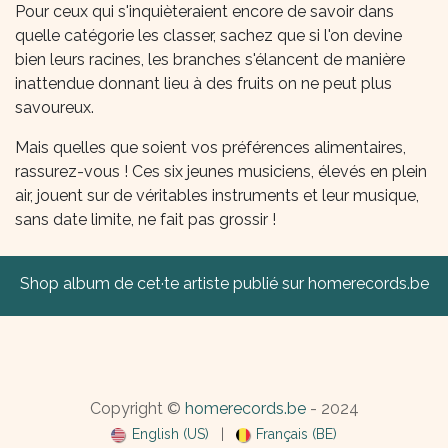
Pour ceux qui s'inquièteraient encore de savoir dans
quelle catégorie les classer, sachez que si l'on devine
bien leurs racines, les branches s'élancent de manière
inattendue donnant lieu à des fruits on ne peut plus
savoureux.
Mais quelles que soient vos préférences alimentaires,
rassurez-vous ! Ces six jeunes musiciens, élevés en plein
air, jouent sur de véritables instruments et leur musique,
sans date limite, ne fait pas grossir !
Shop album de cet·te artiste publié sur homerecords.be
Copyright ©
homerecords.be
- 2024
English (US)
|
Français (BE)