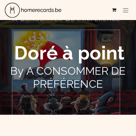
Se rendre au contenu
Doré à point
By A CONSOMMER DE
PRÉFÉRENCE