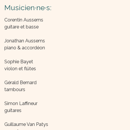
Musicien·ne·s:
Corentin Aussems
guitare et basse
Jonathan Aussems
piano & accordéon
Sophie Bayet
violon et flûtes
Gérald Bernard
tambours
Simon Laffineur
guitares
Guillaume Van Patys