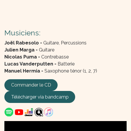
Musiciens:
Joël Rabesolo -
Guitare, Percussions
Julien Marga -
Guitare
Nicolas Puma -
Contrebasse
Lucas Vanderputten -
Batterie
Manuel Hermia -
Saxophone ténor (1, 2, 7)
Commander le CD
Télécharger via
bandcamp